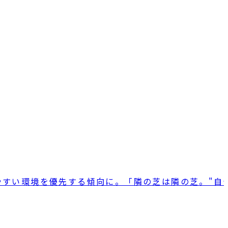
やすい環境を優先する傾向に。「隣の芝は隣の芝。"自