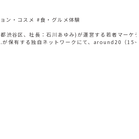
ション・コスメ
#食・グルメ体験
京都渋谷区、社長：石川あゆみ)が運営する若者マーケティング
ab.が保有する独自ネットワークにて、around20（15