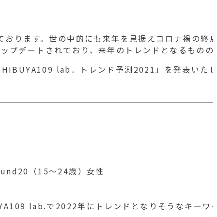
しております。世の中的にも来年を見据えコロナ禍の終
アップデートされており、来年のトレンドとなるものの
HIBUYA109 lab．トレンド予測2021」を発表いた
ound20（15〜24歳）女性
A109 lab.で2022年にトレンドとなりそうなキ