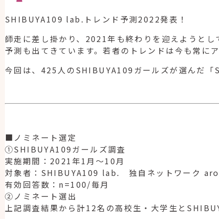
SHIBUYA109 lab.トレンド予測2022発表！
師走に差し掛かり、2021年も終わりを迎えようと
予測も出てきています。若者のトレンドは今も常に
今回は、425人のSHIBUYA109ガールズが選んだ「S
■ノミネート選定
①SHIBUYA109ガールズ調査
実施期間：2021年1月～10月
対象者：SHIBUYA109 lab. 独自ネットワーク ar
有効回答数：n=100/毎月
②ノミネート選出
上記調査結果から計12名の高校生・大学生とSHIBUY