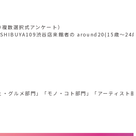
り複数選択式アンケート）
HIBUYA109渋谷店来館者の around20(15歳～24
は、「カフェ・グルメ部門」「モノ・コト部門」「アーティ