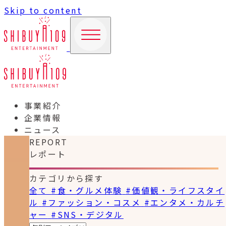
Skip to content
事業紹介
企業情報
ニュース
REPORT
レポート
カテゴリから探す
全て
#食・グルメ体験
#価値観・ライフスタイ
ル
#ファッション・コスメ
#エンタメ・カルチ
ャー
#SNS・デジタル