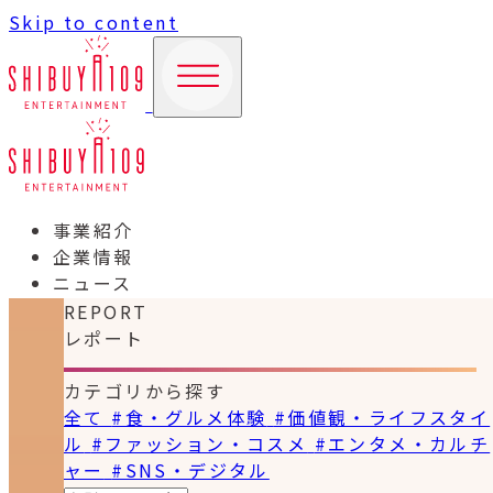
Skip to content
事業紹介
企業情報
ニュース
REPORT
レポート
カテゴリから探す
全て
#食・グルメ体験
#価値観・ライフスタイ
ル
#ファッション・コスメ
#エンタメ・カルチ
ャー
#SNS・デジタル