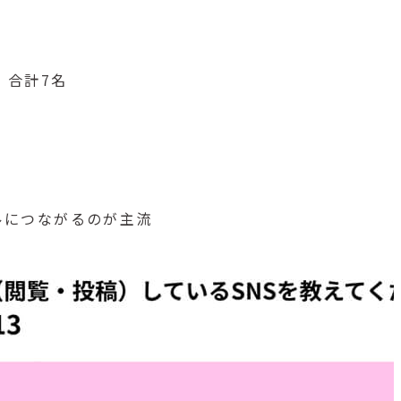
 合計7名
ルにつながるのが主流