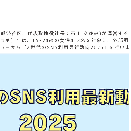
：東京都渋谷区、代表取締役社長：石川 あゆみ)が運営す
キュウラボ）』は、15~24歳の女性413名を対象に、外部
ンタビューから「Z世代のSNS利用最新動向2025」を行い