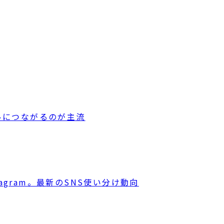
ルにつながるのが主流
tagram。最新のSNS使い分け動向