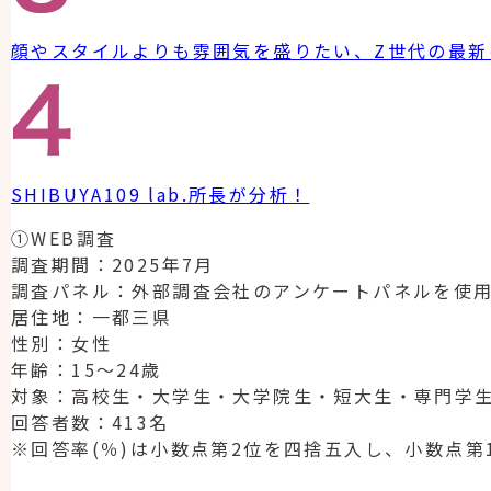
顔やスタイルよりも雰囲気を盛りたい、Z世代の最新
SHIBUYA109 lab.所長が分析！
①WEB調査
調査期間：2025年7月
調査パネル：外部調査会社のアンケートパネルを使
居住地：一都三県
性別：女性
年齢：15～24歳
対象：高校生・大学生・大学院生・短大生・専門学
回答者数：413名
※回答率(％)は小数点第2位を四捨五入し、小数点