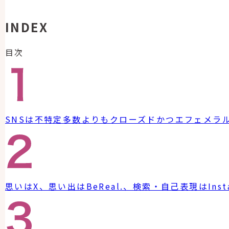
INDEX
目次
SNSは不特定多数よりもクローズドかつエフェメラ
思いはX、思い出はBeReal.、検索・自己表現はIns