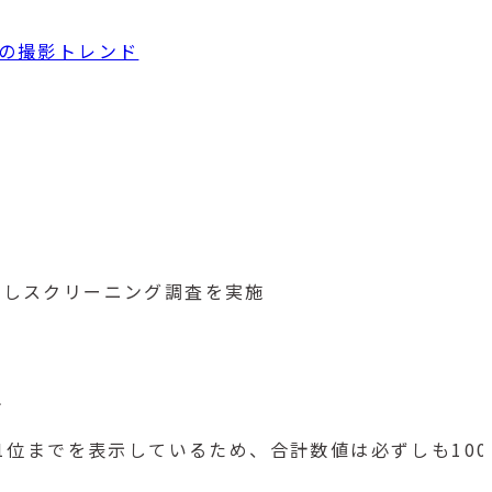
の撮影トレンド
用しスクリーニング調査を実施
生
第1位までを表示しているため、合計数値は必ずしも10