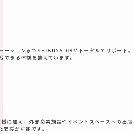
ーションまでSHIBUYA109がトータルでサポート。
戦できる体制を整えています。
告知支援に加え、外部商業施設やイベントスペースへの
た支援が可能です。