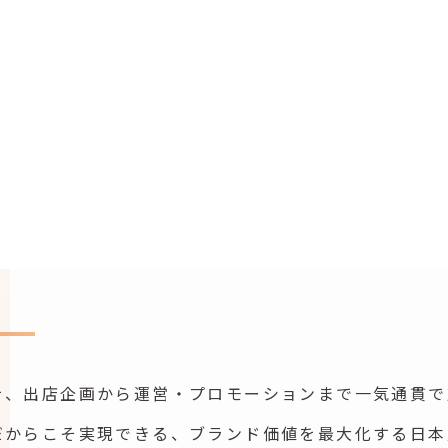
進出を、出店企画から運営・プロモーションまで一気通貫
09だからこそ実現できる、ブランド価値を最大化する日