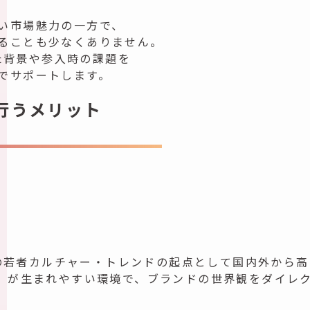
。
い市場魅力の一方で、
ることも少なくありません。
した背景や参入時の課題を
でサポートします。
行うメリット
日本の若者カルチャー・トレンドの起点として国内外から
散」が生まれやすい環境で、ブランドの世界観をダイレ