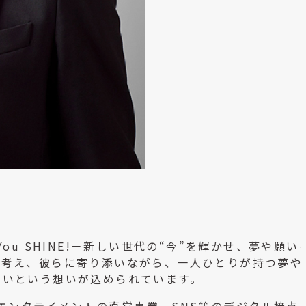
g You SHINE!－新しい世代の“今”を輝かせ、夢や願
で考え、彼らに寄り添いながら、一人ひとりが持つ夢や
たいという想いが込められています。
や、エンタテイメントの直営事業、SNS等のデジタル接点