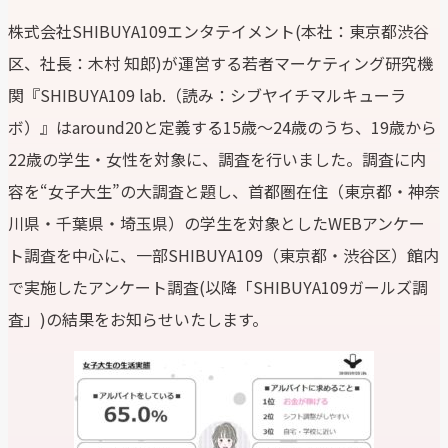
株式会社SHIBUYA109エンタテイメント(本社：東京都渋谷
区、社長：木村 知郎)が運営する若者マーケティング研究機
関『SHIBUYA109 lab.（読み：シブヤイチマルキューラ
ボ）』はaround20と定義する15歳～24歳のうち、19歳から
22歳の学生・女性を対象に、調査を行いました。調査に内
容を“女子大生”の大調査と題し、首都圏在住（東京都・神奈
川県・千葉県・埼玉県）の学生を対象としたWEBアンケー
ト調査を中心に、一部SHIBUYA109（東京都・渋谷区）館内
で実施したアンケート調査(以降「SHIBUYA109ガールズ調
査」)の結果をお知らせいたします。