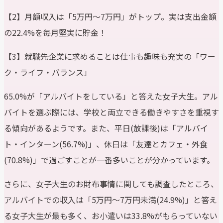
【2】月額収入は「5万円～7万円」がトップ。実は支出金額
の22.4%を毎月堅実に貯金！
【3】就職先企業に求めることは仕事も趣味も充実の「ワー
ク・ライフ・バランス」
65.0%が「アルバイトをしている」と答えた女子大生。アル
バイトを選ぶ際には、学校と両立できる働きやすさを重視す
る傾向があるようです。また、平日(放課後)は「アルバイ
ト・インターン(56.7%)」、休日は「友達とカフェ・外食
(70.8%)」で過ごすことが一番多いことが分かっています。
さらに、女子大生のお財布事情に関しても調査したところ、
アルバイトでの収入は「5万円～7万円未満(24.9%)」と答え
る女子大生が最も多く、お小遣いは33.8%がもらっていない