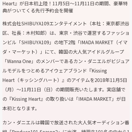
Heart』が日本初上陸！11月5日～11月11日の期間、豪華特
典がついてくる先行予約会を開催
株式会社SHIBUYA109エンタテイメント（本社：東京都渋谷
区、社長：木村知郎）は、東京・渋谷で運営するファッショ
ンビル「SHIBUYA109」の地下2階「IMADA MARKET（イマ
ダ・マーケット）」にて、韓国の大人気アイドルグループ
「Wanna One」のメンバーであるカン・ダニエルがビジュア
ルモデルをつとめるアイウェアブランド『Kissing
Heart（キッシングハート）』のアイテムを2018年11月5日
（月）～11月11日（日）の期間販売いたします。実店舗で
の『Kissing Heart』の取り扱いは「IMADA MARKET」が日
本初となります。
カン・ダニエルは韓国で放送された大人気オーディション番
組「Produce101 Season2」に出演、練習生101名の中から1