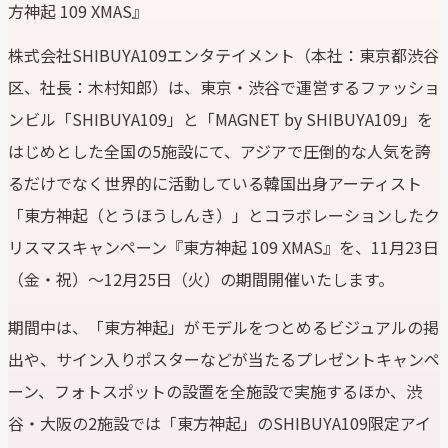
方神起 109 XMAS』
株式会社SHIBUYA109エンタテイメント（本社：東京都渋谷
区、社長：木村知郎）は、東京・渋谷で運営するファッショ
ンビル「SHIBUYA109」と「MAGNET by SHIBUYA109」を
はじめとした全国の5施設にて、アジアで圧倒的な人気を誇
るだけでなく世界的に活動している韓国出身アーティスト
「東方神起（とうほうしんき）」とコラボレーションしたク
リスマスキャンペーン『東方神起 109 XMAS』を、11月23日
（金・祝）～12月25日（火）の期間開催いたします。
期間中は、「東方神起」がモデルをつとめるビジュアルの掲
出や、サイン入りポスターなどが当たるプレゼントキャンペ
ーン、フォトスポットの設置を全施設で実施するほか、渋
谷・大阪の2施設では「東方神起」のSHIBUYA109限定アイ