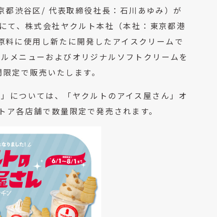
東京都渋⾕区/ 代表取締役社⻑：石川あゆみ）が
HEN」にて、株式会社ヤクルト本社（本社：東京都港
原料に使⽤し新たに開発したアイスクリームで
ジナルメニューおよびオリジナルソフトクリームを
期間限定で販売いたします。
ルト」については、「ヤクルトのアイス屋さん」オ
ストア各店舗で数量限定で発売されます。