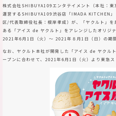
株式会社SHIBUYA109エンタテイメント（本社：
運営するSHIBUYA109渋谷店「IMADA KITC
区/代表取締役社⻑：根岸孝成）が、「ヤクルト」を
ある「アイス de ヤクルト」をアレンジしたオリ
2021年6⽉1⽇（⽕）～ 2021年８⽉1⽇（日）の
なお、ヤクルト本社が開発した「アイス de ヤク
ープンに合わせて、2021年6月1日（火）より東急
ス