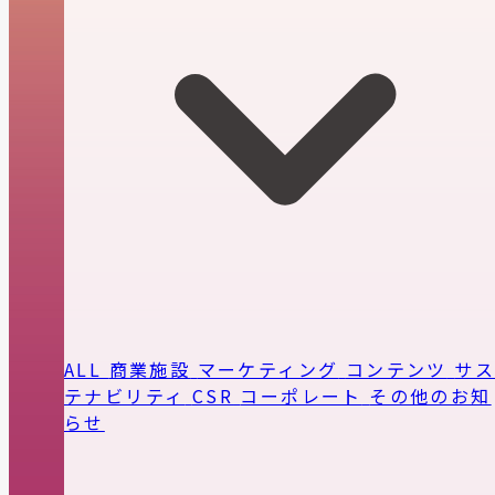
ALL
商業施設
マーケティング
コンテンツ
サ
テナビリティ
CSR
コーポレート
その他のお知
らせ