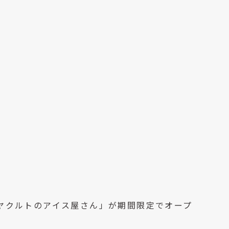
にて 「ヤクルトのアイス屋さん」が期間限定でオープ