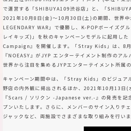
で運営する「SHIBUYA109渋谷店」と、「SHIBU
2021年10月8日(金)～10月30日(土)の期間、世
LEGENDARY WAR」で優勝し、K-POPボーイズグ
レイキッズ)」を秋のキャンペーンモデルに起用した『SHIBU
Campaign』を開催します。「Stray Kids」
『NOEASY』がJYP エンターテイメント制作の
世界から注目を集めるJYPエンターテイメント所属
キャンペーン期間中は、「Stray Kids」のビジュアルが
野店の内外観に掲出されるほか、2021年10月13日(水)に
『Scars / ソリクン -Japanese ver.-』
ス
プンいたします。さらに、メンバーのサイン入りチェ
ジャックなど、両施設でさまざまな取り組みを行いま