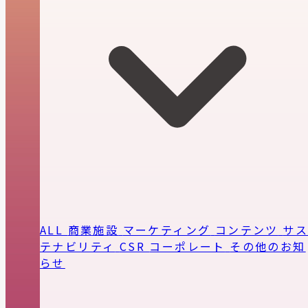
ALL
商業施設
マーケティング
コンテンツ
サ
テナビリティ
CSR
コーポレート
その他のお知
らせ