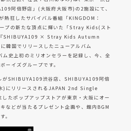
YA109阿倍野店」(大阪府大阪市)の2施設にて、
界中が熱狂したサバイバル番組「KINGDOM：
ループの新たな頂点に輝いた「Stray Kids(スト
YA109 × Stray Kids Autumn
は、8月に韓国でリリースしたニューアルバム
アルバム史上初のミリオンセラーを記録し、今、全
のボーイズグループです。
SHIBUYA109渋谷店、SHIBUYA109阿倍
リリースされるJAPAN 2nd Single
の発売を記念したポップアップストアが東京・大阪にオー
キなどが当たるプレゼント企画や、館内BGM
す。