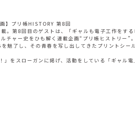
画】プリ帳HISTORY 第8回
連載。第8回目のゲストは、「ギャルも電子工作をする
ルチャー史をひも解く連載企画“プリ帳ヒストリー”。
を魅了し、その青春を写し出してきたプリントシール機
！」をスローガンに掲げ、活動をしている「ギャル電