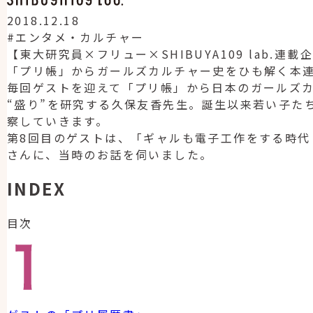
2018.12.18
#エンタメ・カルチャー
【東大研究員×フリュー×SHIBUYA109 lab.連載企
「プリ帳」からガールズカルチャー史をひも解く本
毎回ゲストを迎えて「プリ帳」から日本のガールズカ
“盛り”を研究する久保友香先生。誕生以来若い子たち
察していきます。
第8回目のゲストは、「ギャルも電子工作をする時代
さんに、当時のお話を伺いました。
INDEX
目次