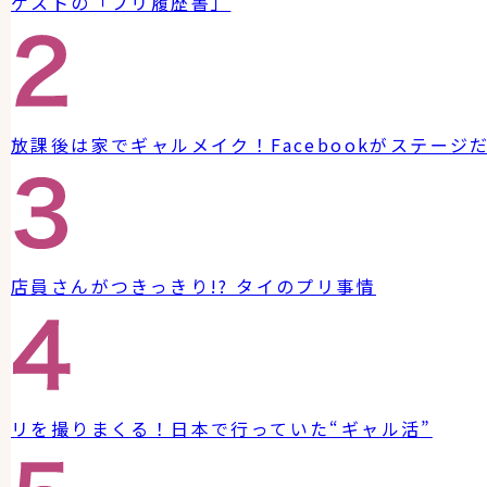
ゲストの「プリ履歴書」
放課後は家でギャルメイク！Facebookがステージ
店員さんがつきっきり!? タイのプリ事情
リを撮りまくる！日本で行っていた“ギャル活”