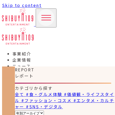
Skip to content
事業紹介
企業情報
ニュース
REPORT
レポート
カテゴリから探す
全て
#食・グルメ体験
#価値観・ライフスタイ
ル
#ファッション・コスメ
#エンタメ・カルチ
ャー
#SNS・デジタル