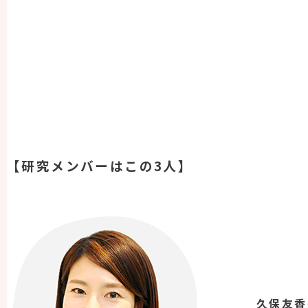
【研究メンバーはこの3人】
久保友香