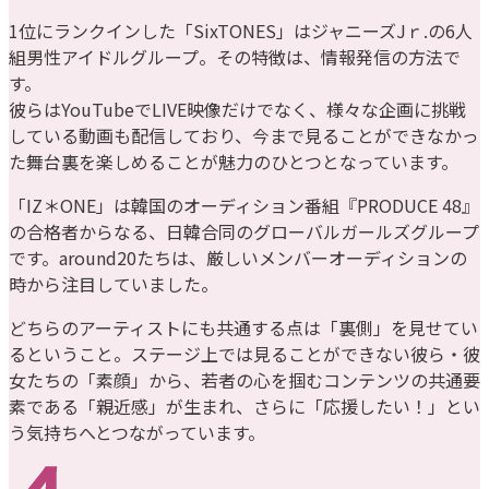
1位にランクインした「SixTONES」はジャニーズJｒ.の6人
組男性アイドルグループ。その特徴は、情報発信の方法で
す。
彼らはYouTubeでLIVE映像だけでなく、様々な企画に挑戦
している動画も配信しており、今まで見ることができなかっ
た舞台裏を楽しめることが魅力のひとつとなっています。
「IZ＊ONE」は韓国のオーディション番組『PRODUCE 48』
の合格者からなる、日韓合同のグローバルガールズグループ
です。around20たちは、厳しいメンバーオーディションの
時から注目していました。
どちらのアーティストにも共通する点は「裏側」を見せてい
るということ。ステージ上では見ることができない彼ら・彼
女たちの「素顔」から、若者の心を掴むコンテンツの共通要
素である「親近感」が生まれ、さらに「応援したい！」とい
う気持ちへとつながっています。