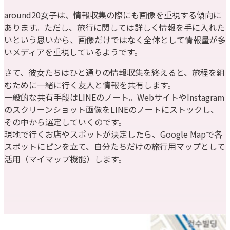
around20女子は、情報収集の際にも画像を重視する傾向に
あります。ただし、旅行に関しては詳しく情報を手に入れた
いという思いから、画像だけではなく全体として情報量が多
いメディアを重視しているようです。
さて、彼女たちはひと通りの情報収集を終えると、旅程を組
むために一緒に行く友人と情報を共有します。
一般的な共有手段はLINEのノート。WebサイトやInstagram
のスクリーンショット画像をLINEのノートにストックし、
その中から選定していくのです。
現地で行くお店やスポットが決定したら、Google Mapで各
スポットにピンを立て、自分たちだけの旅行用マップとして
活用（マイマップ機能）します。