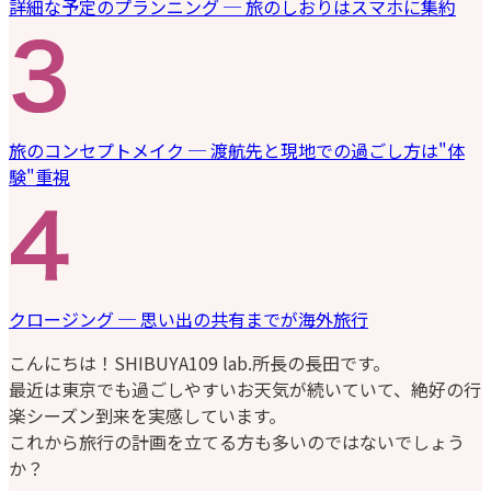
詳細な予定のプランニング ─ 旅のしおりはスマホに集約
旅のコンセプトメイク ─ 渡航先と現地での過ごし方は"体
験"重視
クロージング ─ 思い出の共有までが海外旅行
こんにちは！SHIBUYA109 lab.所長の長田です。
最近は東京でも過ごしやすいお天気が続いていて、絶好の行
楽シーズン到来を実感しています。
これから旅行の計画を立てる方も多いのではないでしょう
か？