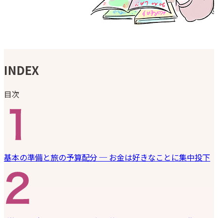
INDEX
目次
基本の準備と旅の予算配分 ─ お金は好きなことに集中投下