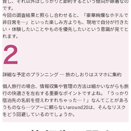
資し、それ以外はしっかりと節約するという傾向が顕著なの
です。
今回の調査結果と照らし合わせると、「豪華絢爛なホテルで
非日常を…」といった楽しみ方よりも、現地で自分が行きた
い・体験したいことやものを優先したいという意識が見てと
れます。
詳細な予定のプランニング ─ 旅のしおりはスマホに集約
個人旅行の場合、情報収集や管理の方法は細かいながらも旅
行の快適さを左右する重要なポイントですよね。「うっかり
宿泊先の名前を控えわすれちゃった…！」なんてことがあろ
うものなら…ツアーに頼らないaround20は、そんなリスク
をどう回避しているのでしょうか。