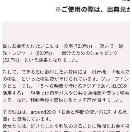
最もお金をかけたいことは「食事(72.0%)」、次いで「観
光・レジャー」(60.9%)、「自分のためのショッピング
(52.7%)」という結果となりました。
対して、できるだけ節約したい費用には「飛行機」「現地で
の移動」といった移動費が挙げられています。グループイン
タビューでも、「５～６時間で行けるアジアであればLCCを
活用する」「現地では市営バスや公共交通機関を使って移動
する」など、移動手段を節約対象とする声が聞けました。
その理由は、around20の「お金と時間の使い方に対する意
識」と関係しています。
彼女たちは、好きなことや興味のあることに時間とお金を投