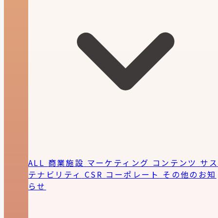
ALL
商業施設
マーケティング
コンテンツ
サ
テナビリティ
CSR
コーポレート
その他のお知
らせ