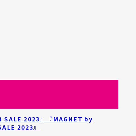
R SALE 2023』『MAGNET by
SALE 2023』