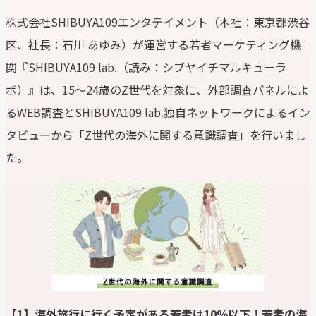
株式会社SHIBUYA109エンタテイメント（本社：東京都渋谷
区、社長：石川 あゆみ）が運営する若者マーケティング機
関『SHIBUYA109 lab.（読み：シブヤイチマルキューラ
ボ）』は、15～24歳のZ世代を対象に、外部調査パネルによ
るWEB調査とSHIBUYA109 lab.独自ネットワークによるイン
タビューから「Z世代の海外に関する意識調査」を行いまし
た。
【1】
海外
旅行
に行く予定がある若者は
10
％以下！若者の海