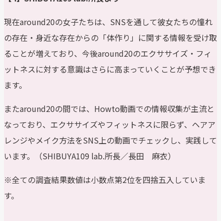
現在around20の女子たちは、SNSを通して彼女たちの憧れ
の存在・身近な存在からの「体作り」に関する情報を受け取
ることが増えており、今後around20のエクササイズ・フィ
ットネスに対する意識はさらに高まっていくことが予想でき
ます。
またaround20の間では、Howto動画での情報収集が主流と
なっており、エクササイズやフィットネスに限らず、ヘアア
レンジやメイク方法をSNS上の動画でチェックし、実践して
います。（SHIBUYA109 lab.所長／長田 麻衣）
※全ての調査結果数値は小数点第2位を四捨五入していま
す。