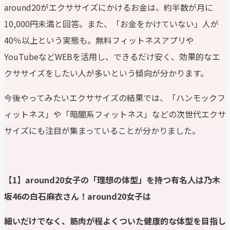
around20がエクササイズにかけるお金は、約半数が月に
10,000円未満と回答。また、「お金をかけていない」人が
40％以上という実態も。無料フィットネスアプリや
YouTubeなどWEBを活用し、できるだけ安く、効果的なエ
クササイズをしたい人が多いという傾向が分かります。
今後やってみたいエクササイズの結果では、「ハンモックフ
ィットネス」や「暗闇系フィットネス」などの次世代エクサ
サイズにも注目が集まっていることが分かりました。
【1】around20女子の「理想の体型」を持つ有名人は乃木
坂46の白石麻衣さん！around20女子は
細いだけでなく、筋肉が程よくついた健康的な体型を目指し