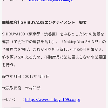
■株式会社SHIBUYA109エンタテイメント 概要
SHIBUYA109（東京都・渋谷区）を中心とした6つの施設を
運営（子会社での運営を含む）。「Making You SHINE!」の
企業理念を掲げ、これからを担う新しい世代の今を輝かせ、
夢や願いを叶えるため、不動産賃貸業に留まらない事業展開
を行う。
設立年月日：2017年4月3日
代表取締役：木村知郎
ﾎｰﾑﾍﾟｰｼﾞ ：
https://www.shibuya109.co.jp/