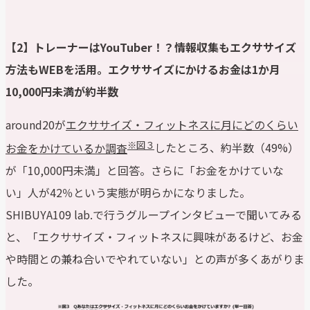
【2】トレーナーはYouTuber！？情報収集もエクササイズ
方法もWEBを活用。エクササイズにかけるお金は1か月
10,000円未満が約半数
around20が
エクササイズ・フィットネスに月にどのくらい
※図３
お金をかけているか調査
したところ、約半数（49%）
が「10,000円未満」と回答。さらに「お金をかけていな
い」人が42％という実態が明らかになりました。
SHIBUYA109 lab.で行うグループインタビューで聞いてみる
と、「エクササイズ・フィットネスに興味があるけど、お金
や時間との兼ね合いでやれていない」との声が多くあがりま
した。