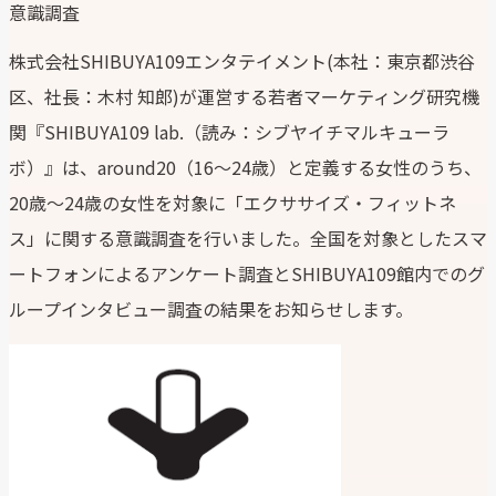
意識調査
株式会社SHIBUYA109エンタテイメント(本社：東京都渋谷
区、社長：木村 知郎)が運営する若者マーケティング研究機
関『SHIBUYA109 lab.（読み：シブヤイチマルキューラ
ボ）』は、around20（16～24歳）と定義する女性のうち、
20歳～24歳の女性を対象に「エクササイズ・フィットネ
ス」に関する意識調査を行いました。全国を対象としたスマ
ートフォンによるアンケート調査とSHIBUYA109館内でのグ
ループインタビュー調査の結果をお知らせします。