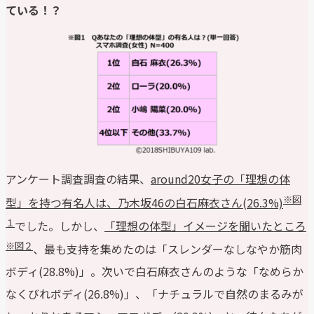
ている！？
アンケート調査調査の結果、
around20女子の「理想の体
※図
型」を持つ有名人は、乃木坂46の白石麻衣さん(26.3%)
１
でした。しかし、
「理想の体型」イメージを聞いたところ
※図２
、最も支持を集めたのは「スレンダーなしなやか筋肉
ボディ(28.8%)」。次いで白石麻衣さんのような「なめらか
なくびれボディ(26.8%)」、「ナチュラルで自然のまるみが