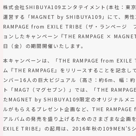
株式会社SHIBUYA109エンタテイメント(本社：
運営する「MAGNET by SHIBUYA109」にて
RAMPAGE from EXILE TRIBE（ザ・ラン
ョンしたキャンペーン『THE RAMPAGE × MAGNET
日（金）の期間開催いたします。
本キャンペーンは、「THE RAMPAGE from EXI
ム『THE RAMPAGE』をリリースすることを記
ンバー16人の巨大ビジュアル（高さ：約6m、幅：
ト「MAG7（マグセブン）」では、「THE RAMPAGE 
たMAGNET by SHIBUYA109限定のオリジ
ス
ルがもらえるプレゼント企画など、THE RAMPAGE fr
アルバムの発売を盛り上げるためのさまざまな企画を展開い
EXILE TRIBE」の起用は、2016年秋の109ME