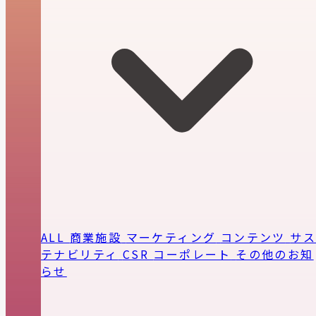
ALL
商業施設
マーケティング
コンテンツ
サ
テナビリティ
CSR
コーポレート
その他のお知
らせ