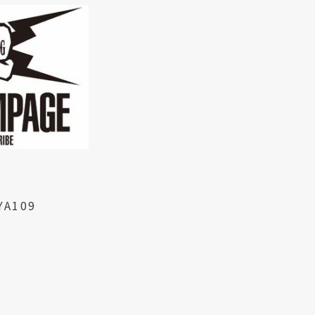
YA109