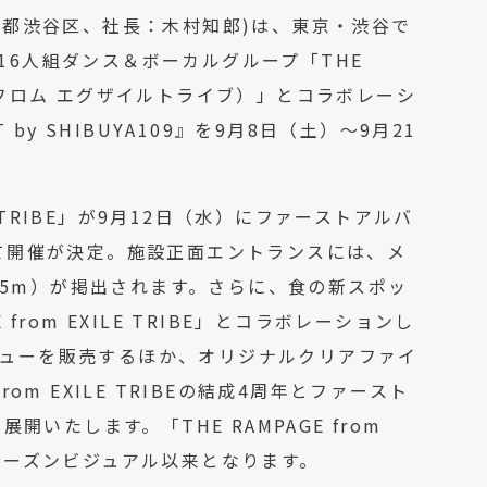
東京都渋谷区、社長：木村知郎)は、東京・渋谷で
、男性16人組ダンス＆ボーカルグループ「THE
ページ フロム エグザイルトライブ）」とコラボレーシ
 by SHIBUYA109』を9月8日（土）～9月21
LE TRIBE」が9月12日（水）にファーストアルバ
念して開催が決定。施設正面エントランスには、メ
約5m）が掲出されます。さらに、食の新スポッ
from EXILE TRIBE」とコラボレーションし
ナルメニューを販売するほか、オリジナルクリアファイ
om EXILE TRIBEの結成4周年とファースト
たします。「THE RAMPAGE from
N’Sシーズンビジュアル以来となります。