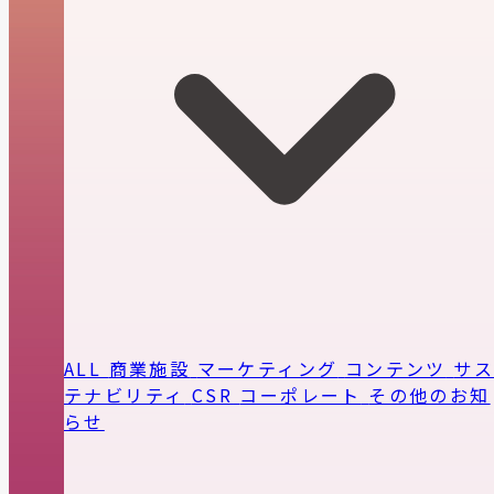
ALL
商業施設
マーケティング
コンテンツ
サ
テナビリティ
CSR
コーポレート
その他のお知
らせ