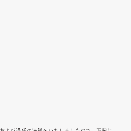
任および退任の決議をいたしましたので、下記に