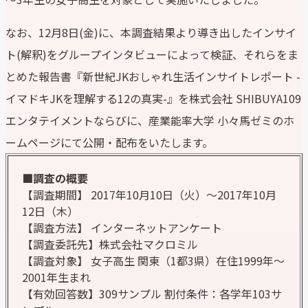
なお、12月8日(金)に、本調査結果より導き出したインサイ
ト(解釈)をグループインタビューによって検証、それらをま
とめた報告書『新世紀JKおしゃれ生活インサイトレポート -
イマドキJKを理解する12の真実-』を株式会社 SHIBUYA109
エンタテイメントならびに、産業能率大学 小々馬ゼミのホ
ームページにて公開・配布をいたします。
■調査の概要
【調査期間】 2017年10月10日（火）〜2017年10月
12日（木）
【調査方法】 インターネットアンケート
【調査委託先】株式会社マクロミル
【調査対象】 女子高生 関東（1都3県）在住1999年〜
2001年生まれ
【有効回答数】309サンプル 割付条件：各学年103サ