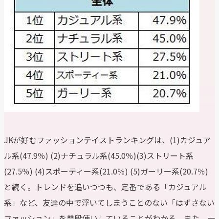
JKが好むファッションテイストランキングは、(1)カジュア
ル系(47.9％) (2)ナチュラル系(45.0％)(3)ストリート系
(27.5％) (4)スポーティー系(21.0％) (5)ガーリー系(20.7％)
と続く。トレンドを追いつつも、定番である「カジュアル
系」など、友達の中で浮いてしまうことのない「はずさない
ファッション」を普段使いしていることがわかる。また、一