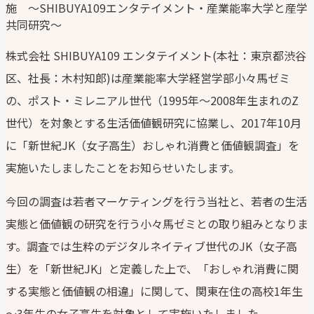
施 ～SHIBUYA109エンタテイメント・産業能率大学と産学
共同研究～
株式会社 SHIBUYA109 エンタテイメント(本社：東京都渋谷
区、社長：木村知郎)は産業能率大学経営学部小々馬ゼミ
の、ポスト・ミレニアル世代（1995年～2008年生まれのZ
世代）を対象とする生活価値観研究に協業し、2017年10月
に「新世紀JK（女子高生）おしゃれ消費と価値観調査」を
実施いたしましたことをお知らせいたします。
今回の調査は若者マーケティングを行う当社と、若者の生活
実態と価値観の研究を行う小々馬ゼミとの取り組みとなりま
す。調査では生粋のデジタルネイティブ世代のJK（女子高
生）を「新世紀JK」と定義した上で、「おしゃれ消費に関
する実態と価値観の相違」に関して、関東在住の高校1年生
～3年生の女子高生を対象として実施いたしました。