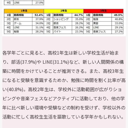
各学年ごとに見ると、高校1年生は新しい学校生活が始ま
り、部活(37.9%)や LINE(31.1%)など、新しい人間関係の構
築に時間をかけていることが推測できる。また、高校3年生
になると受験を意識するためか、勉強に時間を割く比率が高
い(40.8%)。高校2年生は、学校外に活動範囲が広がりショ
ピングや音楽フェスなどアクティブに活動しており、他の学
年に比べ新しい環境や受験などの制約を受けず、学校以外の
活動に忙しく高校生生活を謳歌している学年かもしれない。