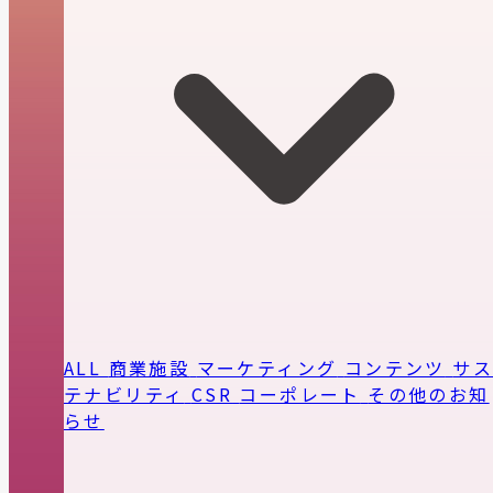
ALL
商業施設
マーケティング
コンテンツ
サ
テナビリティ
CSR
コーポレート
その他のお知
らせ