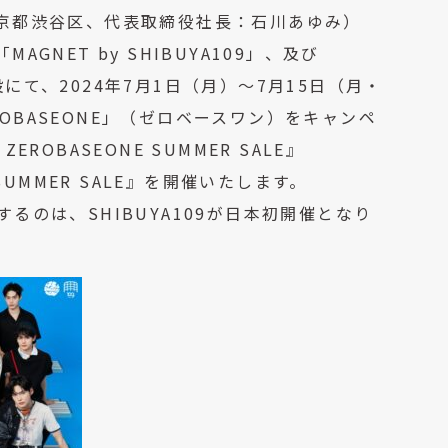
：東京都渋谷区、代表取締役社長：石川あゆみ）
GNET by SHIBUYA109」、及び
設にて、2024年7月1日（月）～7月15日（月・
ROBASEONE」（ゼロベースワン）をキャンペ
ROBASEONE SUMMER SALE』
NE SUMMER SALE』を開催いたします。
するのは、SHIBUYA109が日本初開催となり