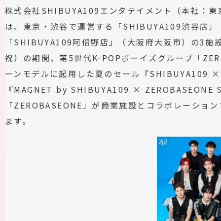
株式会社SHIBUYA109エンタテイメント（本社
は、東京・渋谷で運営する「SHIBUYA109渋谷店」「MA
「SHIBUYA109阿倍野店」（大阪府大阪市）の3施
祝）の期間、第5世代K-POPボーイズグループ「ZE
ーンモデルに起用した夏のセール『SHIBUYA109 × ZE
『MAGNET by SHIBUYA109 × ZEROBASEO
「ZEROBASEONE」が商業施設とコラボレーション
ます。
ス