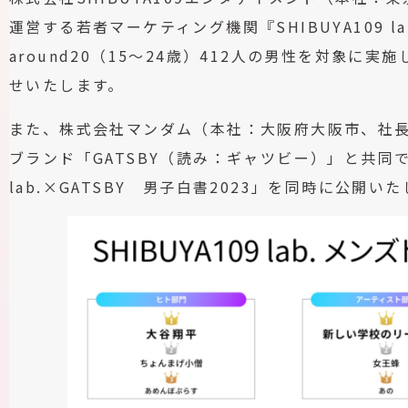
運営する若者マーケティング機関『SHIBUYA109 
around20（15～24歳）412人の男性を対象に
せいたします。
また、株式会社マンダム（本社：大阪府大阪市、社長
ブランド「GATSBY（読み：ギャツビー）」と共同で
lab.×GATSBY 男子白書2023」を同時に公開い
ス