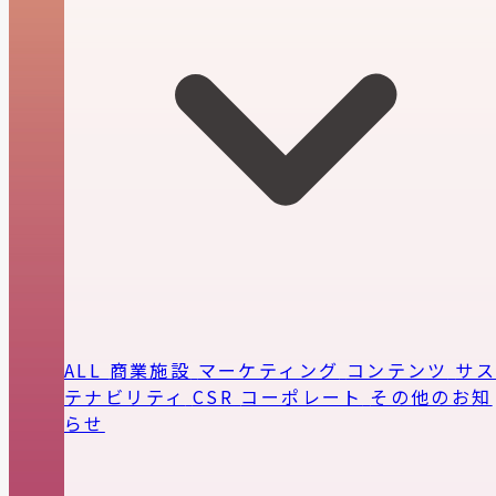
ALL
商業施設
マーケティング
コンテンツ
サ
テナビリティ
CSR
コーポレート
その他のお知
らせ