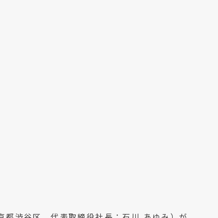
東京都渋谷区、代表取締役社長：石川 あゆみ）が