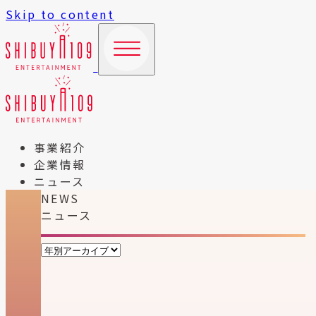
Skip to content
事業紹介
企業情報
ニュース
NEWS
ニュース