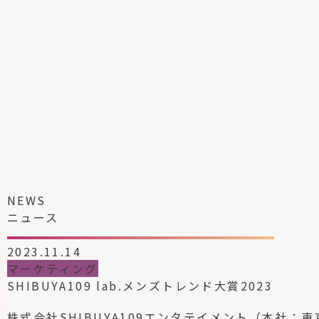
NEWS
ニュース
2023.11.14
マーケティング
SHIBUYA109 lab.メンズトレンド大賞2023
株式会社SHIBUYA109エンタテイメント（本社：