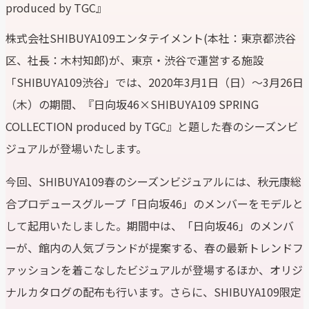
produced by TGC』
株式会社SHIBUYA109エンタテイメント(本社：東京都渋谷
区、社長：木村知郎)が、東京・渋谷で運営する施設
「SHIBUYA109渋谷」では、2020年3月1日（日）～3月26日
（木）の期間、『日向坂46×SHIBUYA109 SPRING
COLLECTION produced by TGC』と題した春のシーズンビ
ジュアルが登場いたします。
今回、SHIBUYA109春のシーズンビジュアルには、秋元康総
合プロデュースグループ「日向坂46」のメンバーをモデルと
して起用いたしました。期間中は、「日向坂46」のメンバ
ーが、館内の人気ブランドが提案する、春の最新トレンドフ
ァッションを着こなしたビジュアルが登場するほか、オリジ
ナルカタログの配布も行います。さらに、SHIBUYA109限定